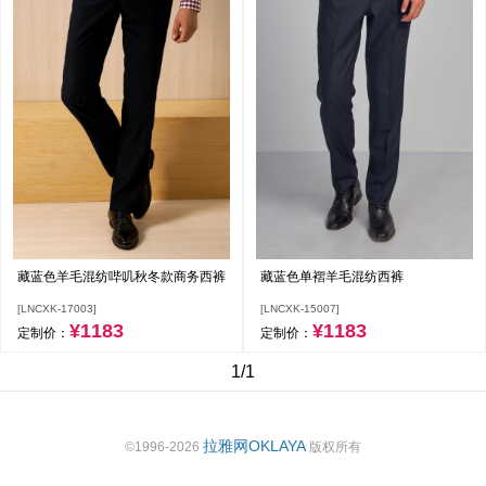
藏蓝色羊毛混纺哔叽秋冬款商务西裤
藏蓝色单褶羊毛混纺西裤
[LNCXK-17003]
[LNCXK-15007]
¥1183
¥1183
定制价：
定制价：
1/1
拉雅网OKLAYA
©1996-2026
版权所有