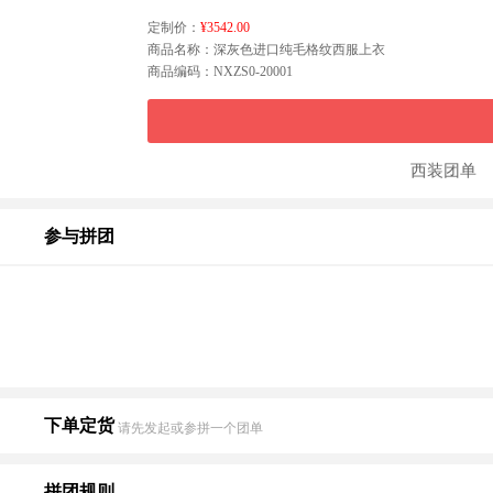
定制价：
¥3542.00
商品名称：
深灰色进口纯毛格纹西服上衣
商品编码：NXZS0-20001
西装团单
参与拼团
下单定货
请先发起或参拼一个团单
拼团规则