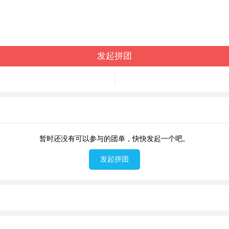
发起拼团
暂时还没有可以参与的团单，快快发起一个吧。
发起拼团